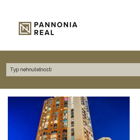
Typ nehnuteľnosti