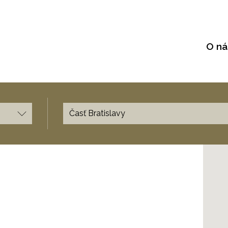
O ná
Časť Bratislavy