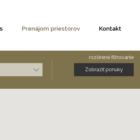
s
Prenájom priestorov
Kontakt
rozšírené filtrovanie
Zobraziť ponuky